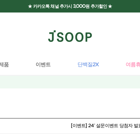
★ 카카오톡 채널 추가시 3,000원 추가할인 ★
제품
이벤트
단백질2X
여름휴
[이벤트] 24' 설문이벤트 당첨자 발