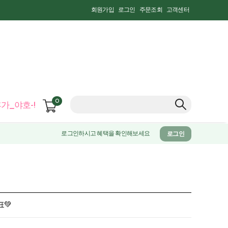
회원가입
로그인
주문조회
고객센터
0
가_야호-!
로그인하시고 혜택을 확인해보세요
로그인
표💚