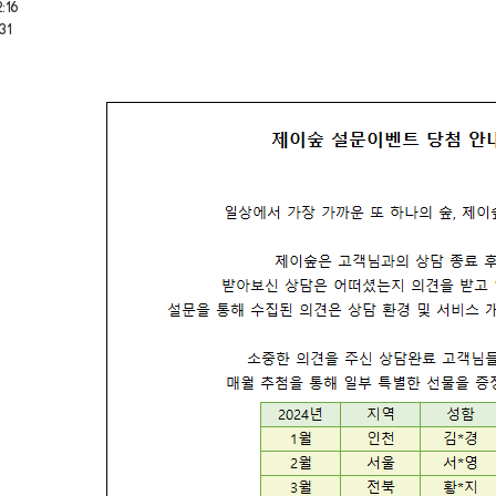
:16
31