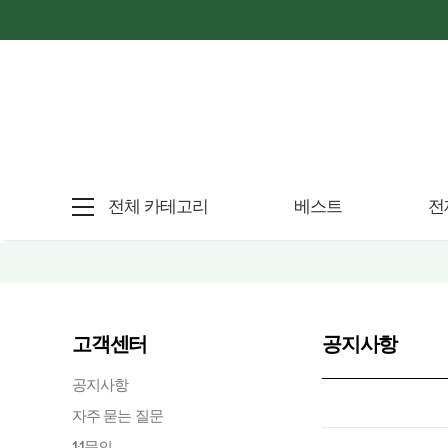
전체 카테고리
베스트
전
고객센터
공지사항
공지사항
자주 묻는 질문
1:1문의