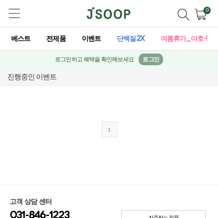
0
베스트
전제품
이벤트
단백질2X
여름휴가_야호-!
로그인하고 혜택을 확인해보세요
로그인
진행중인 이벤트
1
고객 상담 센터
031-846-1223
자주하는 질문