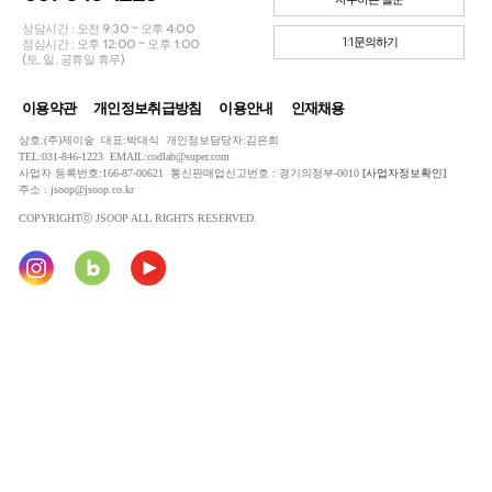
상담시간 : 오전 9:30 ~ 오후 4:00
1:1문의하기
점심시간 : 오후 12:00 ~ 오후 1:00
(토, 일, 공휴일 휴무)
이용약관
개인정보취급방침
이용안내
인재채용
상호:(주)제이숲 대표:박대식 개인정보담당자:김은희
TEL:031-846-1223 EMAIL:codlab@super.com
사업자 등록번호:166-87-00621 통신판매업신고번호 : 경기의정부-0010
[사업자정보확인]
주소 : jsoop@jsoop.co.kr
COPYRIGHTⓒ JSOOP ALL RIGHTS RESERVED.