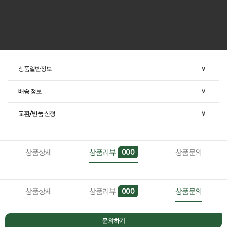
상품일반정보
∨
배송 정보
∨
교환/반품 신청
∨
상품상세
상품리뷰
상품문의
000
상품상세
상품리뷰
상품문의
000
문의하기