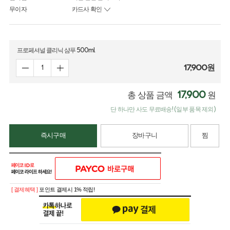
무이자
카드사 확인
프로페셔널 클리닉 샴푸 500ml
17,900
원
17,900
총 상품 금액
원
단 하나만 사도 무료배송! (일부 품목 제외)
즉시구매
장바구니
찜
[ 결제혜택 ]
포인트 결제시 1% 적립!