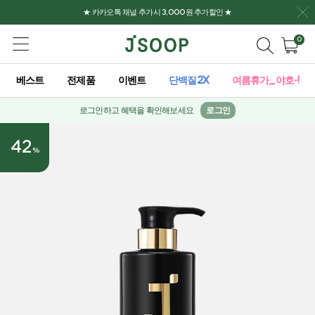
★ 카카오톡 채널 추가시 3,000원 추가할인 ★
0
베스트
전제품
이벤트
단백질2X
여름휴가_야호-!
로그인하고 혜택을 확인해보세요
로그인
42
%