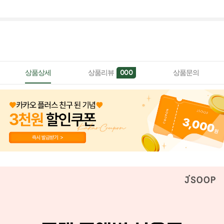
상품상세
상품리뷰
상품문의
000
페이코 ID로 페이
PAYCO 바로구매