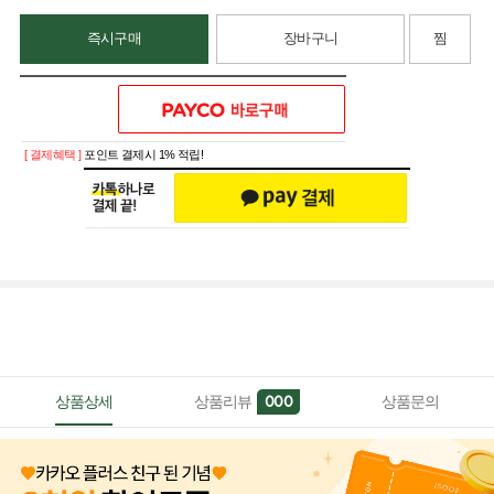
즉시구매
장바구니
찜
[ 결제혜택 ]
포인트 결제시 1% 적립!
상품상세
상품리뷰
상품문의
000