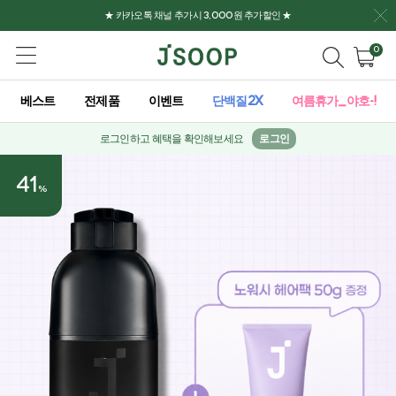
★ 카카오톡 채널 추가시 3,000원 추가할인 ★
0
베스트
전제품
이벤트
단백질2X
여름휴가_야호-!
로그인하고 혜택을 확인해보세요
로그인
41
%