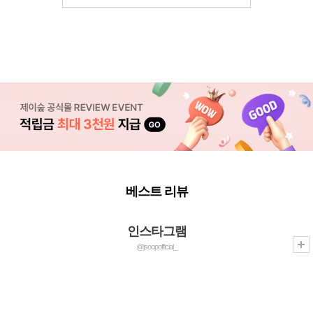
베스트 리뷰
인스타그램
@jsoopofficial_