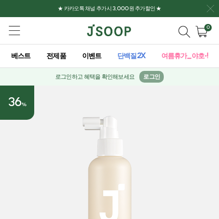
★ 카카오톡 채널 추가시 3,000원 추가할인 ★
0
베스트
전제품
이벤트
단백질2X
여름휴가_야호-!
로그인하고 혜택을 확인해보세요
로그인
36
%