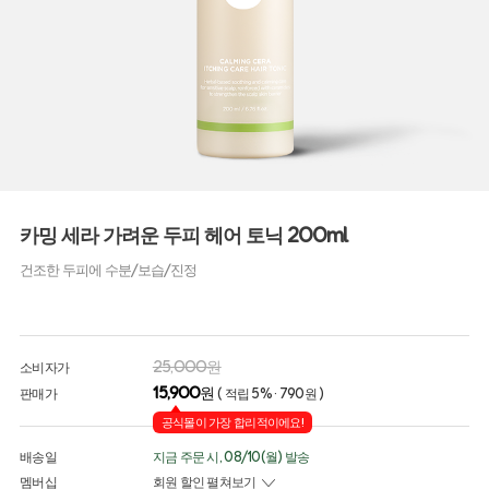
카밍 세라 가려운 두피 헤어 토닉 200ml
건조한 두피에 수분/보습/진정
25,000원
소비자가
15,900
원
판매가
( 적립 5% · 790원 )
공식몰이 가장 합리적이에요!
배송일
지금 주문 시, 08/10(월) 발송
멤버십
회원 할인 펼쳐보기