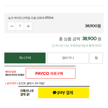
실크 케라틴 단백질 모발 강화제 450ml
38,900
원
38,900
총 상품 금액
원
단 하나만 사도 무료배송! (일부 품목 제외)
즉시구매
장바구니
찜
[ 결제혜택 ]
포인트 결제시 1% 적립!