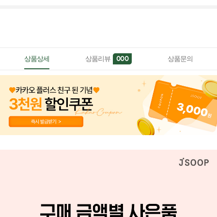
상품상세
상품리뷰
상품문의
000
페이코 ID로 페이
PAYCO 바로구매