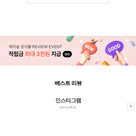
베스트 리뷰
인스타그램
@jsoopofficial_