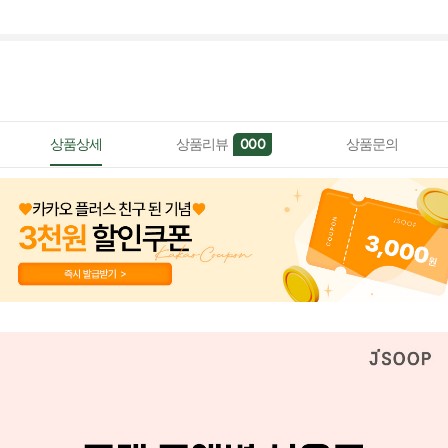
상품상세
상품리뷰
상품문의
000
페이코 ID로 페이
PAYCO 바로구매