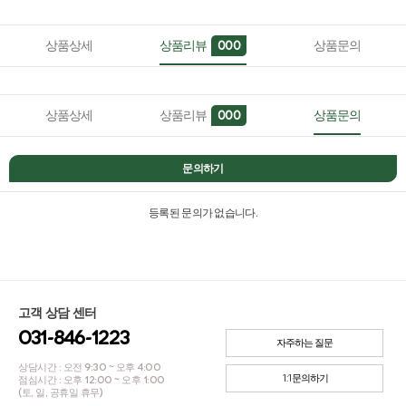
상품상세
상품리뷰
상품문의
000
상품상세
상품리뷰
상품문의
000
문의하기
등록된 문의가 없습니다.
고객 상담 센터
031-846-1223
자주하는 질문
상담시간 : 오전 9:30 ~ 오후 4:00
1:1문의하기
점심시간 : 오후 12:00 ~ 오후 1:00
(토, 일, 공휴일 휴무)