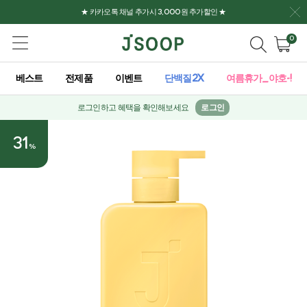
★ 카카오톡 채널 추가시 3,000원 추가할인 ★
0
베스트
전제품
이벤트
단백질2X
여름휴가_야호-!
로그인하고 혜택을 확인해보세요
로그인
31
%