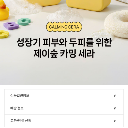
상품일반정보
∨
배송 정보
∨
교환/반품 신청
∨