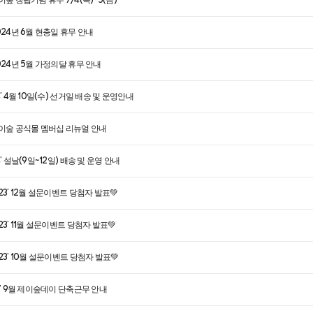
이숲 창립기념 휴무 7/4(목)~5(금)
2024년 6월 현충일 휴무 안내
2024년 5월 가정의달 휴무 안내
4' 4월 10일(수) 선거일 배송 및 운영안내
제이숲 공식몰 멤버십 리뉴얼 안내
4' 설날(9일~12일) 배송 및 운영 안내
23' 12월 설문이벤트 당첨자 발표💚
23' 11월 설문이벤트 당첨자 발표💚
 23' 10월 설문이벤트 당첨자 발표💚
23' 9월 제이숲데이 단축근무 안내