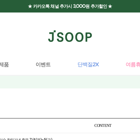
★ 카카오톡 채널 추가시 3,000원 추가할인 ★
제품
이벤트
단백질2X
여름휴
CONTENT