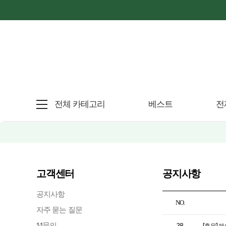
전체 카테고리
베스트
전
고객센터
공지사항
공지사항
NO.
자주 묻는 질문
1:1문의