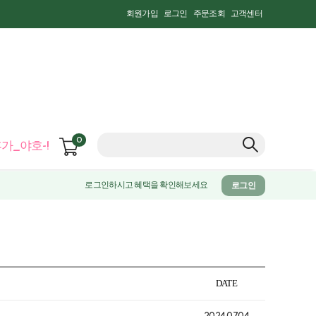
회원가입
로그인
주문조회
고객센터
0
가_야호-!
로그인하시고 혜택을 확인해보세요
로그인
DATE