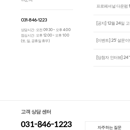
프로페셔널 다운펌 1
031-846-1223
[공지] 12월 24일
상담시간 : 오전 09:30 ~ 오후 4:00
점심시간 : 오후 12:00 ~ 오후 1:00
[이벤트] 25' 설문
(토, 일, 공휴일 휴무)
[당첨자 인터뷰] 24
고객 상담 센터
031-846-1223
자주하는 질문