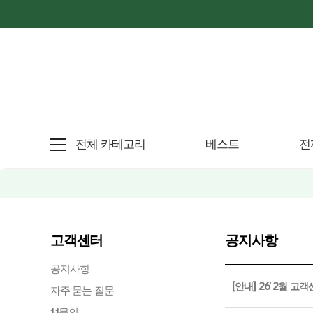
전체 카테고리
베스트
전
고객센터
공지사항
공지사항
[안내] 26' 2월 
자주 묻는 질문
1:1문의