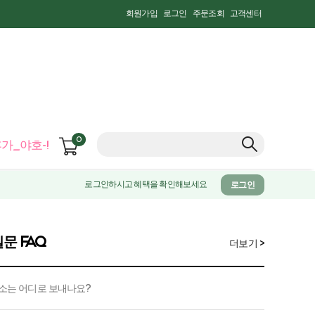
회원가입
로그인
주문조회
고객센터
0
가_야호-!
로그인하시고 혜택을 확인해보세요
로그인
문 FAQ
더보기 >
소는 어디로 보내나요?