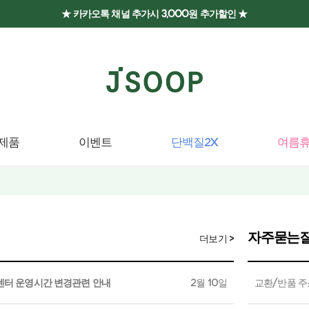
★ 카카오톡 채널 추가시 3,000원 추가할인 ★
제품
이벤트
단백질2X
여름휴
자주묻는질
더보기 >
고객센터 운영시간 변경관련 안내
2월 10일
교환/반품 주