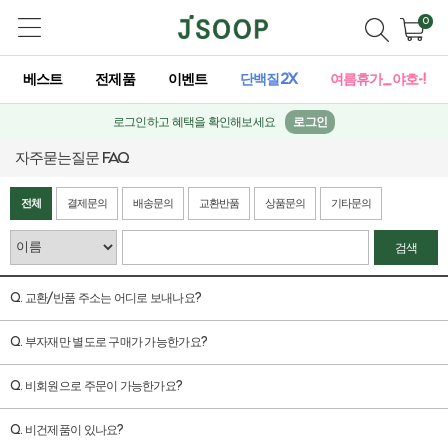
0
베스트
전제품
이벤트
단백질2X
여름휴가_야호-!
로그인하고 혜택을 확인해보세요
로그인
자주묻는질문 FAQ
전체
결제문의
배송문의
교환반품
상품문의
기타문의
검색
Q. 교환/반품 주소는 어디로 보내나요?
Q. 부자재만 별도로 구매가 가능한가요?
Q. 비회원으로 주문이 가능한가요?
Q. 비건제품이 있나요?