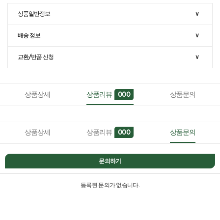
상품일반정보
∨
배송 정보
∨
교환/반품 신청
∨
상품상세
상품리뷰
상품문의
000
상품상세
상품리뷰
상품문의
000
문의하기
등록된 문의가 없습니다.