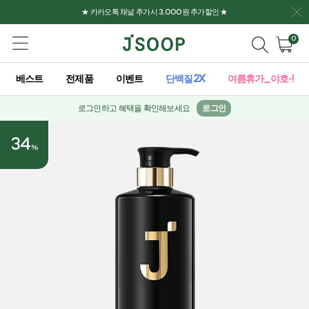
★ 카카오톡 채널 추가시 3,000원 추가할인 ★
0
베스트
전제품
이벤트
단백질2X
여름휴가_야호-!
로그인하고 혜택을 확인해보세요
로그인
34
%