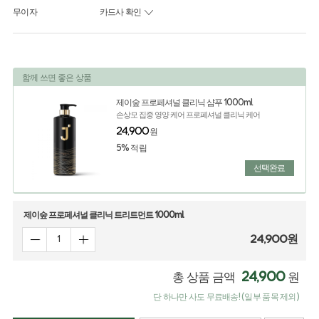
무이자
카드사 확인
함께 쓰면 좋은 상품
제이숲 프로페셔널 클리닉 샴푸 1000ml
손상모 집중 영양 케어 프로페셔널 클리닉 케어
24,900
원
5% 적립
선택완료
제이숲 프로페셔널 클리닉 트리트먼트 1000ml
24,900
원
24,900
총 상품 금액
원
단 하나만 사도 무료배송! (일부 품목 제외)