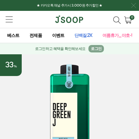
★ 카카오톡 채널 추가시 3,000원 추가할인 ★
0
베스트
전제품
이벤트
단백질2X
여름휴가_야호-!
로그인하고 혜택을 확인해보세요
로그인
33
%