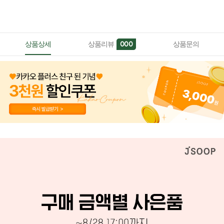
상품상세
상품리뷰
상품문의
000