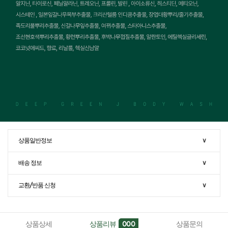
상품일반정보
∨
배송 정보
∨
교환/반품 신청
∨
상품상세
상품리뷰
상품문의
000